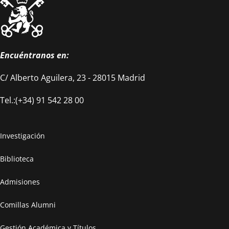
Encuéntranos en:
C/ Alberto Aguilera, 23 - 28015 Madrid
Tel.:(+34) 91 542 28 00
Investigación
Biblioteca
Admisiones
Comillas Alumni
Gestión Académica y Títulos