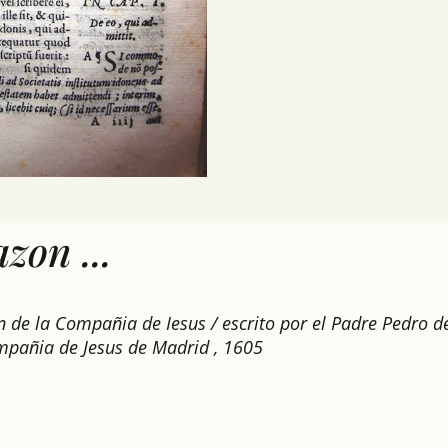
zon ...
ion de la Compañia de Iesus / escrito por el Padre Pedro 
ompañia de Jesus de Madrid , 1605