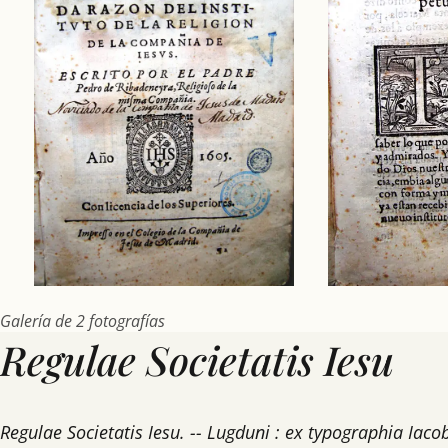
Galería de 2 fotografías
Regulae Societatis Iesu
Regulae Societatis Iesu. -- Lugduni : ex typographia Iaco