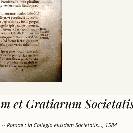
 et Gratiarum Societatis
-- Romae : In Collegio eiusdem Societatis..., 1584