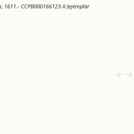
um, 1611.- CCPB000166123-X (ejemplar