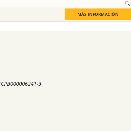
MÁS INFORMACIÓN
iones
a CCPB000006241-3