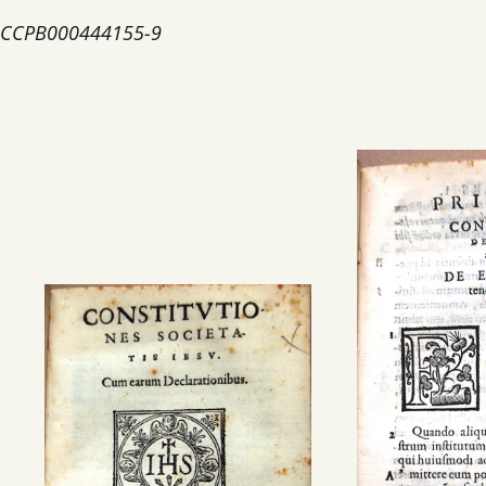
CCPB000444155-9