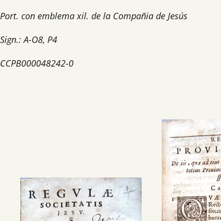
Port. con emblema xil. de la Compañia de Jesús
Sign.: A-O8, P4
CCPB000048242-0