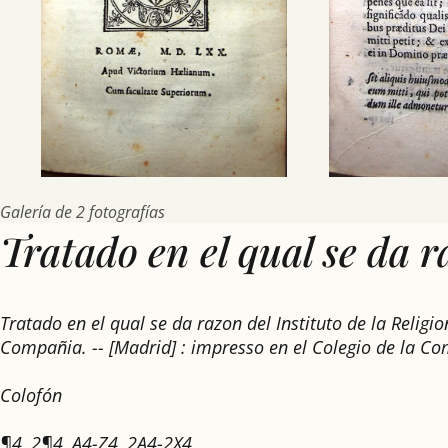
Galería de 2 fotografías
Tratado en el qual se da ra
Tratado en el qual se da razon del Instituto de la Relig
Compañia. -- [Madrid] : impresso en el Colegio de la C
Colofón
¶4, 2¶4, A4-Z4, 2A4-2X4