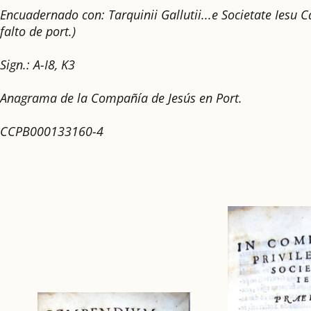
Encuadernado con: Tarquinii Gallutii...e Societate Ie
falto de port.)
Sign.: A-I8, K3
Anagrama de la Compañía de Jesús en Port.
CCPB000133160-4