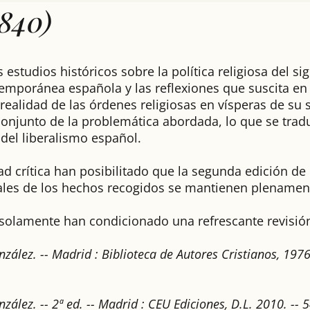
1840)
estudios históricos sobre la política religiosa del sig
emporánea española y las reflexiones que suscita en el
ealidad de las órdenes religiosas en vísperas de su 
 conjunto de la problemática abordada, lo que se trad
a del liberalismo español.
didad crítica han posibilitado que la segunda edición de
ales de los hechos recogidos se mantienen plenamen
solamente han condicionado una refrescante revisión 
ez. -- Madrid : Biblioteca de Autores Cristianos, 1976. --
ez. -- 2ª ed. -- Madrid : CEU Ediciones, D.L. 2010. -- 548