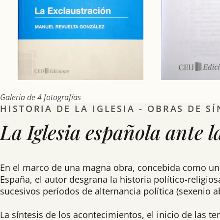
Galería de 4 fotografías
HISTORIA DE LA IGLESIA - OBRAS DE SÍ
La Iglesia española ante 
En el marco de una magna obra, concebida como una pa
España, el autor desgrana la historia político-religi
sucesivos períodos de alternancia política (sexenio ab
La síntesis de los acontecimientos, el inicio de las te