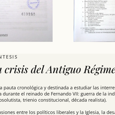
NTESIS
la crisis del Antiguo Régi
uta cronológica y destinada a estudiar las interrela
osa durante el reinado de Fernando VII: guerra de la i
solutista, trienio constitucional, década realista).
nsiones entre los políticos liberales y la Iglesia, la d