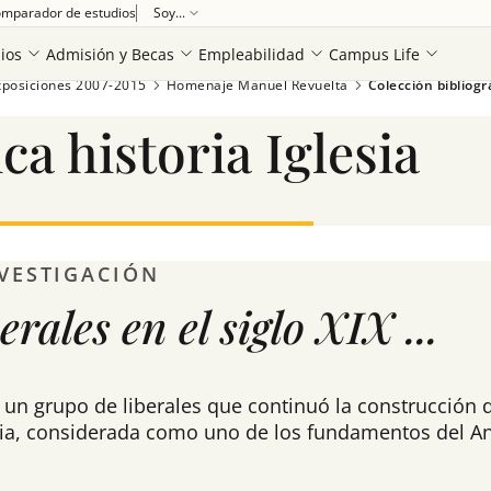
mparador de estudios
Soy...
ios
Admisión y Becas
Empleabilidad
Campus Life
xposiciones 2007-2015
Homenaje Manuel Revuelta
Colección bibliográ
ca historia Iglesia
NVESTIGACIÓN
erales en el siglo XIX ...
e un grupo de liberales que continuó la construcción 
glesia, considerada como uno de los fundamentos del 