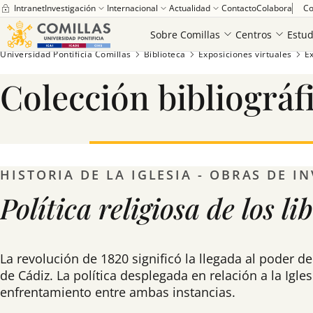
Intranet
Investigación
Internacional
Actualidad
Contacto
Colabora
Co
Sobre Comillas
Centros
Estud
Universidad Pontificia Comillas
Biblioteca
Exposiciones virtuales
E
Colección bibliográfi
HISTORIA DE LA IGLESIA - OBRAS DE I
Política religiosa de los lib
La revolución de 1820 significó la llegada al poder d
de Cádiz. La política desplegada en relación a la I
enfrentamiento entre ambas instancias.