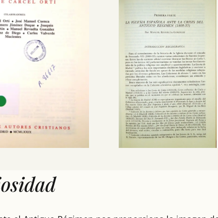
iosidad