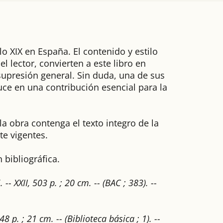
lo XIX en España. El contenido y estilo
 lector, convierten a este libro en
supresión general. Sin duda, una de sus
uce en una contribución esencial para la
 la obra contenga el texto integro de la
te vigentes.
bibliográfica.
 XXII, 503 p. ; 20 cm. -- (BAC ; 383). --
 p. ; 21 cm. -- (Biblioteca básica ; 1). --