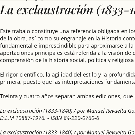
La exclaustración (1833-
Este trabajo constituye una referencia obligada en los 
de la obra, así como su engranaje en la Historia cont
fundamental e imprescindible para aproximarse a la r
aportaciones principales está referida a la visión de
comprensión de la historia social, política y religios
El rigor científico, la agilidad del estilo y la profun
primera, puesto que las interpretaciones fundament
Treinta y cuatro años separan ambas ediciones, que 
La exclaustración (1833-1840) / por Manuel Revuelta Gonzál
D.L.M 10887-1976. - ISBN 84-220-0760-6
La exclaustración (1833-1840) / por Manuel Revuelta Gonzál