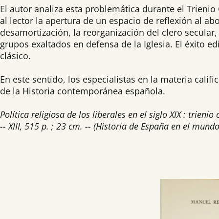
El autor analiza esta problemática durante el Trieni
al lector la apertura de un espacio de reflexión al a
desamortización, la reorganización del clero secular, 
grupos exaltados en defensa de la Iglesia. El éxito ed
clásico.
En este sentido, los especialistas en la materia cal
de la Historia contemporánea española.
Política religiosa de los liberales en el siglo XIX : trien
-- XIII, 515 p. ; 23 cm. -- (Historia de España en el mu