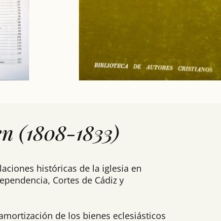
men (1808-1833)
ciones históricas de la iglesia en
ndependencia, Cortes de Cádiz y
esamortización de los bienes eclesiásticos