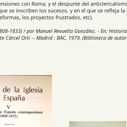
 tensiones con Roma, y el despunte del anticlericalis
ue se inscriben los sucesos, y en el que se refleja la
 reformas, los proyectos frustrados, etc).
808-1833) / por Manuel Revuelta González. - En: Historia d
 Cárcel Orti -- Madrid : BAC, 1979, (Biblioteca de autore