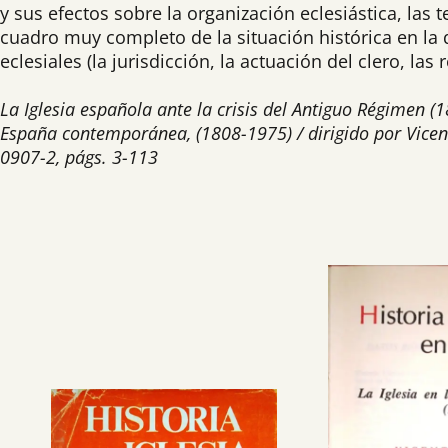
y sus efectos sobre la organización eclesiástica, las
cuadro muy completo de la situación histórica en la q
eclesiales (la jurisdicción, la actuación del clero, las
La Iglesia española ante la crisis del Antiguo Régimen (1
España contemporánea, (1808-1975) / dirigido por Vicente
0907-2, págs. 3-113