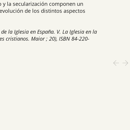
mo y la secularización componen un
 evolución de los distintos aspectos
e la Iglesia en España. V. La Iglesia en la
s cristianos. Maior ; 20), ISBN 84-220-