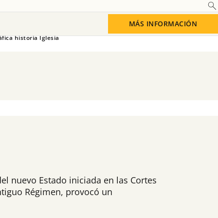
MÁS INFORMACIÓN
fica historia Iglesia
del nuevo Estado iniciada en las Cortes
Antiguo Régimen, provocó un