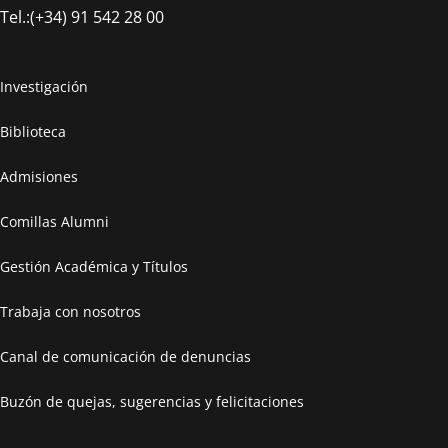
Tel.:(+34) 91 542 28 00
Investigación
Biblioteca
Admisiones
Comillas Alumni
Gestión Académica y Títulos
Trabaja con nosotros
Canal de comunicación de denuncias
Buzón de quejas, sugerencias y felicitaciones