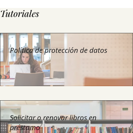
Tutoriales
Política de protección de datos
Solicitar o renovar libros en
préstamo