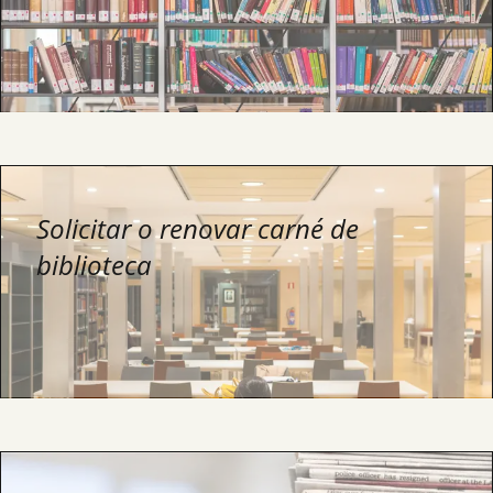
Solicitar o renovar carné de
biblioteca