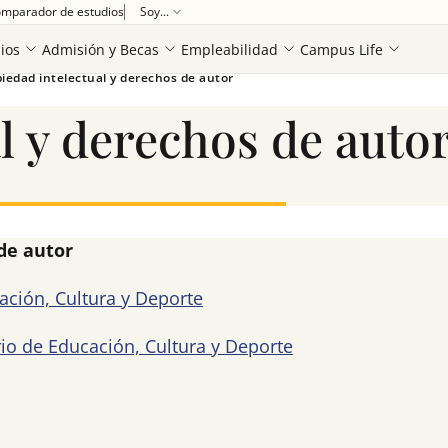
mparador de estudios
Soy...
ios
Admisión y Becas
Empleabilidad
Campus Life
iedad intelectual y derechos de autor
Ver más
l y derechos de auto
de autor
ación, Cultura y Deporte
rio de Educación, Cultura y Deporte