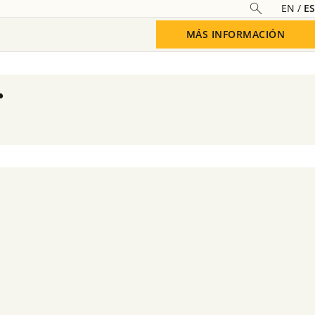
EN
ES
MÁS INFORMACIÓN
Saber más
r