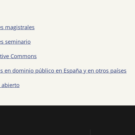
es magistrales
es seminario
reative Commons
ras en dominio público en España y en otros países
 abierto