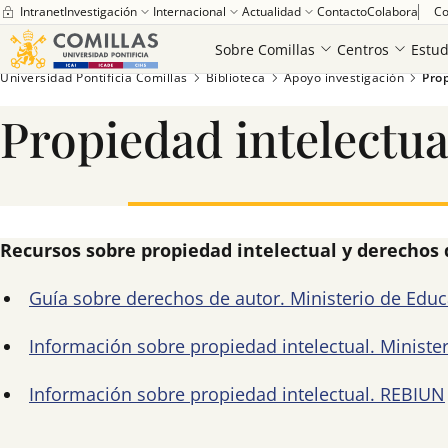
Intranet
Investigación
Internacional
Actualidad
Contacto
Colabora
Co
Sobre Comillas
Centros
Estud
Universidad Pontificia Comillas
Biblioteca
Apoyo investigación
Prop
Saber más
Propiedad intelectua
Recursos sobre propiedad intelectual y derechos 
Guía sobre derechos de autor. Ministerio de Educ
Información sobre propiedad intelectual. Ministe
Información sobre propiedad intelectual. REBIUN