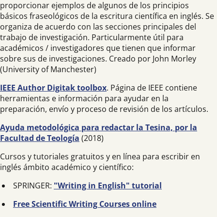
proporcionar ejemplos de algunos de los principios
básicos fraseológicos de la escritura científica en inglés. Se
organiza de acuerdo con las secciones principales del
trabajo de investigación. Particularmente útil para
académicos / investigadores que tienen que informar
sobre sus de investigaciones. Creado por John Morley
(University of Manchester)
IEEE Author Digitak toolbox
. Página de IEEE contiene
herramientas e información para ayudar en la
preparación, envío y proceso de revisión de los artículos.
Ayuda metodológica para redactar la Tesina, por la
Facultad de Teología
(2018)
Cursos y tutoriales gratuitos y en línea para escribir en
inglés ámbito académico y científico:
SPRINGER:
"Writing in English" tutorial
Free Scientific Writing Courses online