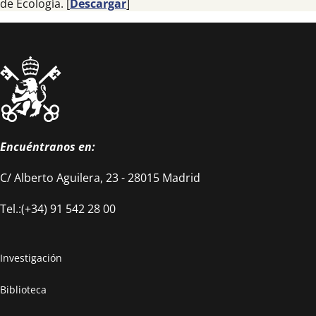
de Ecología. [
Descargar
]
Encuéntranos en:
C/ Alberto Aguilera, 23 - 28015 Madrid
Tel.:(+34) 91 542 28 00
Investigación
Biblioteca