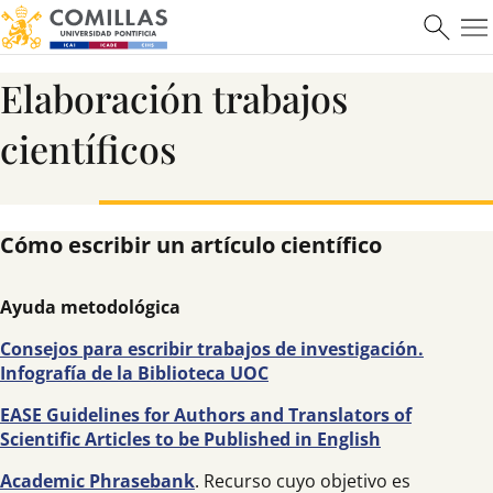
Elaboración trabajos
científicos
Cómo escribir un artículo científico
Ayuda metodológica
Consejos para escribir trabajos de investigación.
Infografía de la Biblioteca UOC
EASE Guidelines for Authors and Translators of
Scientific Articles to be Published in English
Academic Phrasebank
. Recurso cuyo objetivo es