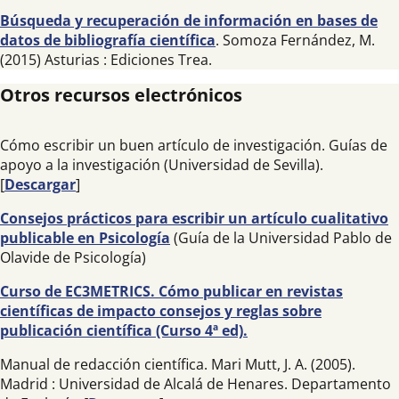
Búsqueda y recuperación de información en bases de
datos de bibliografía científica
. Somoza Fernández, M.
(2015) Asturias : Ediciones Trea.
Otros recursos electrónicos
Cómo escribir un buen artículo de investigación. Guías de
apoyo a la investigación (Universidad de Sevilla).
[
Descargar
]
Consejos prácticos para escribir un artículo cualitativo
publicable en Psicología
(Guía de la Universidad Pablo de
Olavide de Psicología)
Curso de EC3METRICS. Cómo publicar en revistas
científicas de impacto consejos y reglas sobre
publicación científica (Curso 4ª ed).
Manual de redacción científica. Mari Mutt, J. A. (2005).
Madrid : Universidad de Alcalá de Henares. Departamento