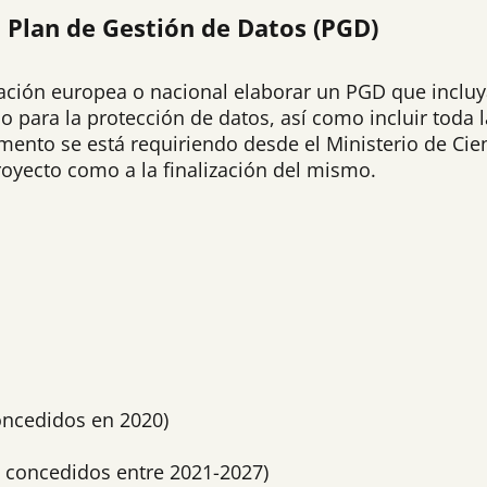
 Plan de Gestión de Datos (PGD)
ciación europea o nacional elaborar un PGD que inclu
ido para la protección de datos, así como incluir toda
umento se está requiriendo desde el Ministerio de Cie
proyecto como a la finalización del mismo.
concedidos en 2020)
os concedidos entre 2021-2027)