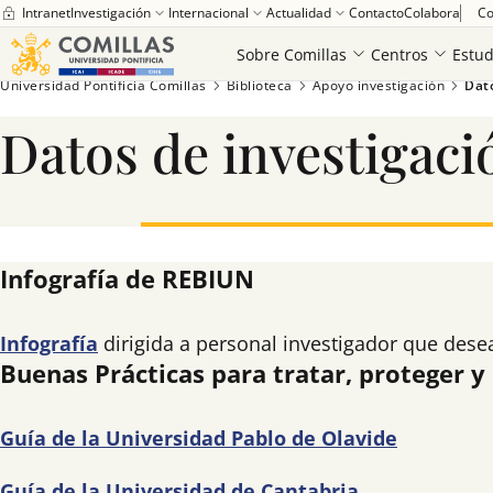
Intranet
Investigación
Internacional
Actualidad
Contacto
Colabora
Co
Sobre Comillas
Centros
Estud
Universidad Pontificia Comillas
Biblioteca
Apoyo investigación
Dato
Datos de investigaci
Infografía de REBIUN
Infografía
dirigida a personal investigador que desea
Buenas Prácticas para tratar, proteger y
Guía de la Universidad Pablo de Olavide
Guía de la Universidad de Cantabria