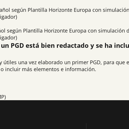
añol según Plantilla Horizonte Europa con simulación
tigador)
ol según Plantilla Horizonte Europa con simulación d
tigador)
 un PGD está bien redactado y se ha inclu
uy útiles una vez elaborado un primer PGD, para que 
ar o incluir más elementos e información.
P)