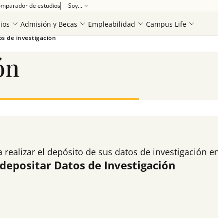
mparador de estudios
Soy...
ios
Admisión y Becas
Empleabilidad
Campus Life
s de investigación
ón
 realizar el depósito de sus datos de investigación en
 depositar Datos de Investigación