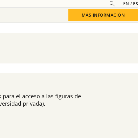
EN
ES
MÁS INFORMACIÓN
 para el acceso a las figuras de
versidad privada).