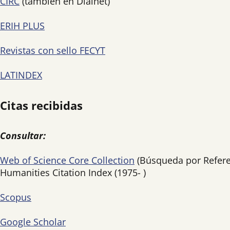
CIRC
(también en Dialnet)
ERIH PLUS
Revistas con sello FECYT
LATINDEX
Citas recibidas
Consultar:
Web of Science Core Collection
(Búsqueda por Referenc
Humanities Citation Index (1975- )
Scopus
Google Scholar