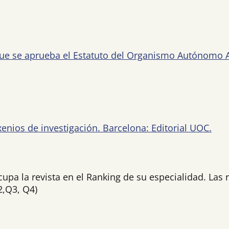
que se aprueba el Estatuto del Organismo Autónomo A
exenios de investigación. Barcelona: Editorial UOC.
ocupa la revista en el Ranking de su especialidad. La
2,Q3, Q4)