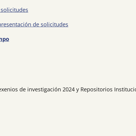
solicitudes
resentación de solicitudes
ampo
nios de investigación 2024 y Repositorios Instituci