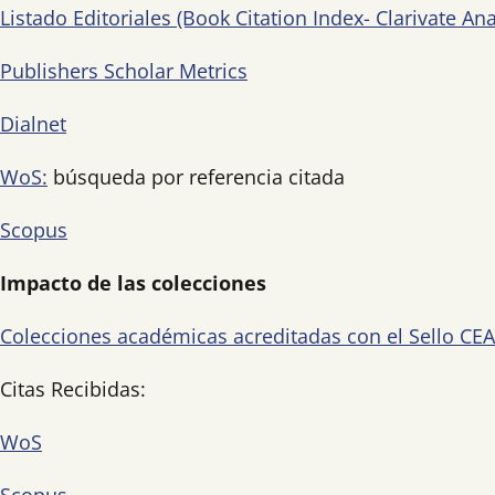
Listado Editoriales (Book Citation Index- Clarivate Ana
Publishers Scholar Metrics
Dialnet
WoS:
búsqueda por referencia citada
Scopus
Impacto de las colecciones
Colecciones académicas acreditadas con el Sello CEA
Citas Recibidas:
WoS