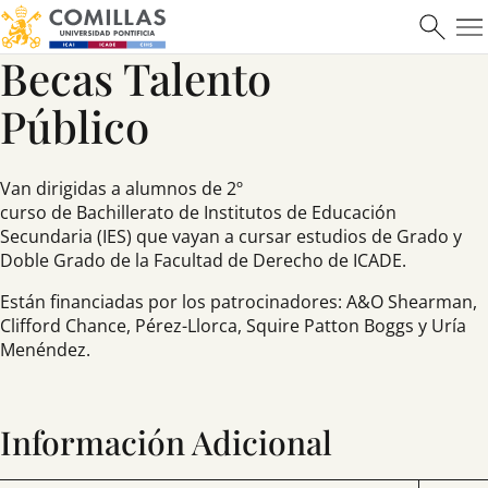
Becas Talento
Ver más
Público
Van dirigidas a alumnos de 2º
curso de Bachillerato de Institutos de Educación
Secundaria (IES) que vayan a cursar estudios de Grado y
Doble Grado de la Facultad de Derecho de ICADE.
Máster en Ciberseguridad
Están financiadas por los patrocinadores: A&O Shearman,
Clifford Chance, Pérez-Llorca, Squire Patton Boggs y Uría
Menéndez.
Saber más
Información Adicional