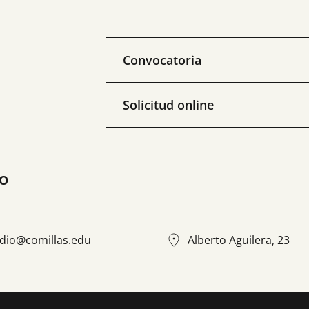
Convocatoria
Solicitud online
IO
dio@comillas.edu
Alberto Aguilera, 23