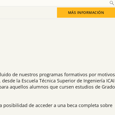
MÁS INFORMACIÓN
Saber más
cluido de nuestros programas formativos por motivos
desde la Escuela Técnica Superior de Ingeniería ICAI
ara aquellos alumnos que cursen estudios de Grado
a posibilidad de acceder a una beca completa sobre