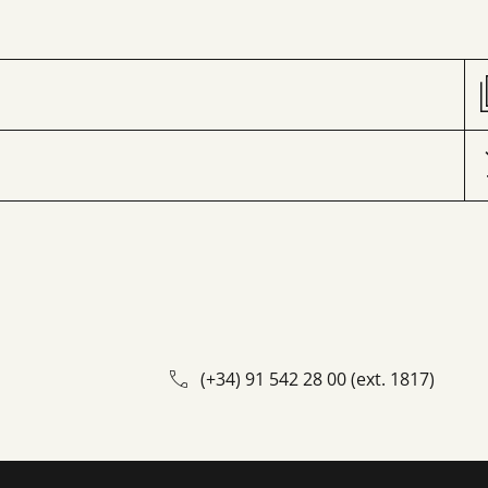
(+34) 91 542 28 00 (ext. 1817)