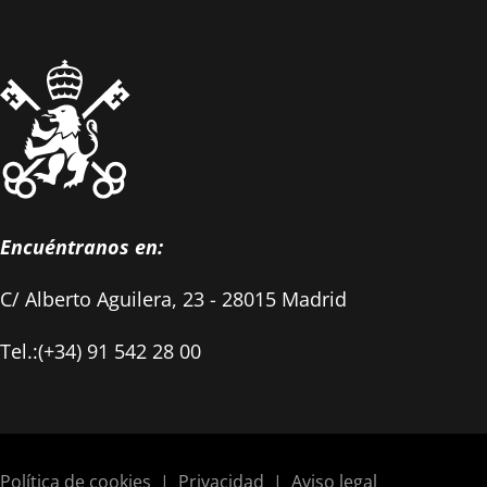
Encuéntranos en:
C/ Alberto Aguilera, 23 - 28015 Madrid
Tel.:(+34) 91 542 28 00
Política de cookies
|
Privacidad
|
Aviso legal