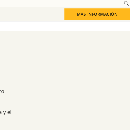
MÁS INFORMACIÓN
Saber más
ro
 y el