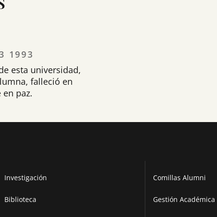
s
3 1993
de esta universidad,
lumna, falleció en
 en paz.
Investigación
Comillas Alumni
Biblioteca
Gestión Académica 