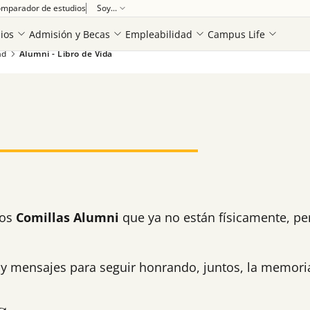
mparador de estudios
Soy...
ios
Admisión y Becas
Empleabilidad
Campus Life
ad
Alumni - Libro de Vida
Ver más
los
Comillas Alumni
que ya no están físicamente, pe
y mensajes para seguir honrando, juntos, la memoria