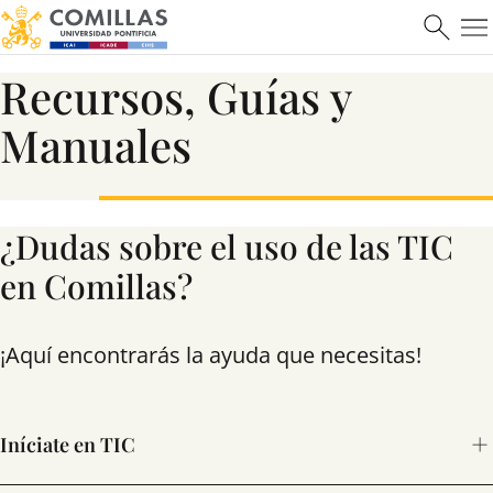
Máster en Ciberseguridad
Recursos, Guías y
Saber más
Manuales
¿Dudas sobre el uso de las TIC
en Comillas?
¡Aquí encontrarás la ayuda que necesitas!
Iníciate en TIC