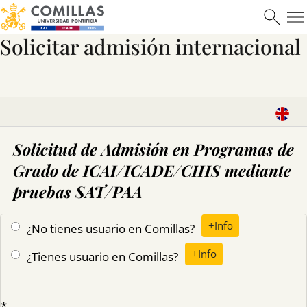
Solicitar admisión internacional
Máster en Ciberseguridad
Saber más